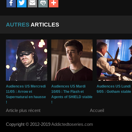
AUTRES
ARTICLES
Audiences US Mercredi
Audiences US Mardi
Audiences US Lundi
11/05 : Arrow et
10/05 : The Flash et
9/05 : Gotham stable 
Supernatural en hausse
Agents of SHIELD stable
!
!
Article plus récent
Accueil
Copyright © 2012-2019
Addictedtoseries.com
- Designed by
SoraTem