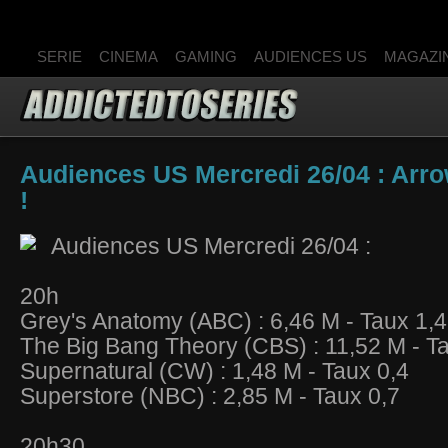
SERIE
CINEMA
GAMING
AUDIENCES US
MAGAZI
Audiences US Mercredi 26/04 : Arro
!
Audiences US Mercredi 26/04 :
20h
Grey's Anatomy (ABC) : 6,46 M - Taux 1,4
The Big Bang Theory (CBS) : 11,52 M - T
Supernatural (CW) : 1,48 M - Taux 0,4
Superstore (NBC) : 2,85 M - Taux 0,7
20h30