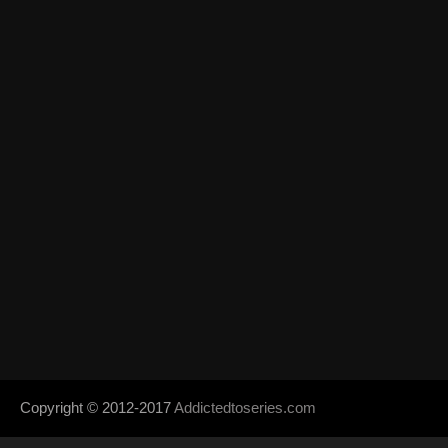
Copyright © 2012-2017
Addictedtoseries.com
- Designed by
SoraTem