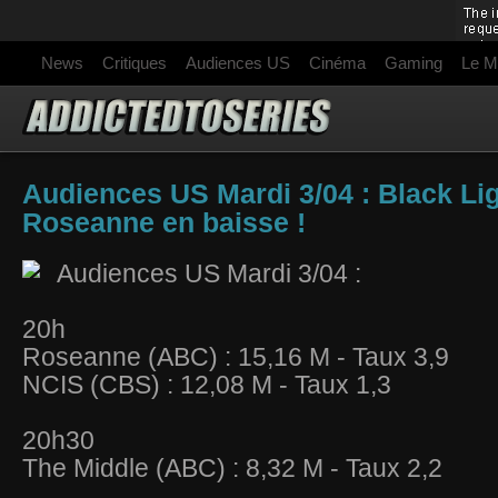
News
Critiques
Audiences US
Cinéma
Gaming
Le M
Audiences US Mardi 3/04 : Black Lig
Roseanne en baisse !
Audiences US Mardi 3/04 :
20h
Roseanne (ABC) : 15,16 M - Taux 3,9
NCIS (CBS) : 12,08 M - Taux 1,3
20h30
The Middle (ABC) : 8,32 M - Taux 2,2