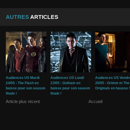
AUTRES
ARTICLES
Audiences US Mardi
Audiences US Lundi
Audiences US Vendr
24/05 : The Flash en
23/05 : Gotham en
20/05 : Grimm et The
baisse pour son season
baisse pour son season
Originals en hausse !
finale !
finale !
Article plus récent
Accueil