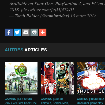
Available on Xbox One, PlayStation 4, and PC on
2018.
pic.twitter.com/jujMf47kJH
— Tomb Raider (@tombraider)
15 mars 2018
AUTRES
ARTICLES
GAMING | Les futurs
GAMING | Sea of
GAMING | Injustice 2 
jeux exclusifs Xbox One
Thieves, Spider-Man,
Un trailer gameplay