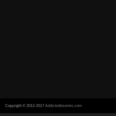
Copyright © 2012-2017
Addictedtoseries.com
- Designed by
SoraTem