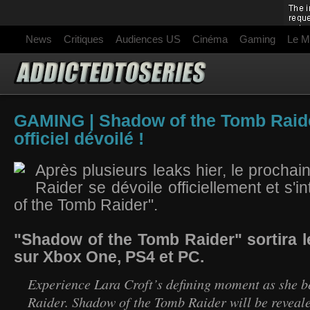
News
Critiques
Audiences US
Cinéma
Gaming
Le M
GAMING | Shadow of the Tomb Raide
officiel dévoilé !
Après plusieurs leaks hier, le prochai
Raider se dévoile officiellement et s'i
of the Tomb Raider".
"Shadow of the Tomb Raider" sortira 
sur Xbox One, PS4 et PC.
Experience Lara Croft’s defining moment as she 
Raider. Shadow of the Tomb Raider will be reveale