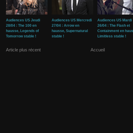
Audiences US Jeudi
Audiences US Mercredi
Audiences US Mardi
28/04 : The 100 en
27/04 : Arrow en
26/04 : The Flash et
hausse, Legends of
hausse, Supernatural
Containment en haus
Tomorrow stable !
stable !
Limitless stable !
Article plus récent
Accueil