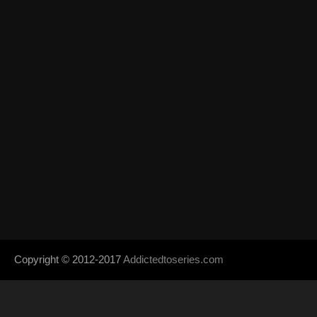
Copyright © 2012-2017
Addictedtoseries.com
- Designed by
SoraTem