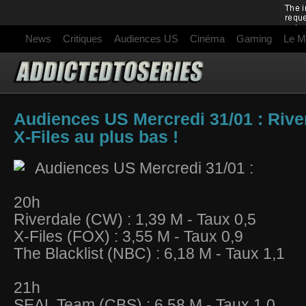
News
Critiques
Audiences US
Cinéma
Gaming
Le M
Audiences US Mercredi 31/01 : River
X-Files au plus bas !
Audiences US Mercredi 31/01 :
20h
Riverdale (CW) : 1,39 M - Taux 0,5
X-Files (FOX) : 3,55 M - Taux 0,9
The Blacklist (NBC) : 6,18 M - Taux 1,1
21h
SEAL Team (CBS) : 6,58 M - Taux 1,0