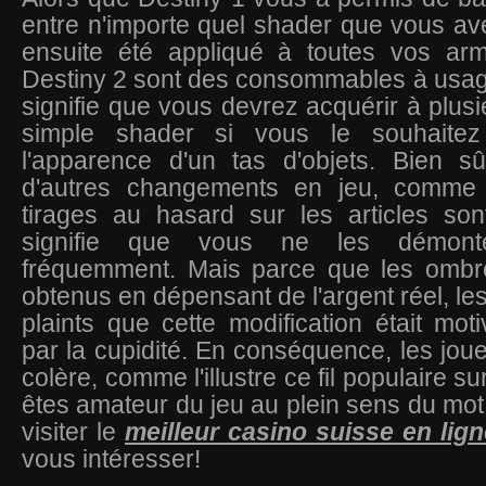
entre n'importe quel shader que vous av
ensuite été appliqué à toutes vos ar
Destiny 2 sont des consommables à usag
signifie que vous devrez acquérir à plusi
simple shader si vous le souhaite
l'apparence d'un tas d'objets. Bien sû
d'autres changements en jeu, comme l
tirages au hasard sur les articles son
signifie que vous ne les démon
fréquemment. Mais parce que les ombr
obtenus en dépensant de l'argent réel, le
plaints que cette modification était mo
par la cupidité. En conséquence, les joue
colère, comme l'illustre ce fil populaire s
êtes amateur du jeu au plein sens du mot,
visiter le
meilleur casino suisse en lign
vous intéresser!