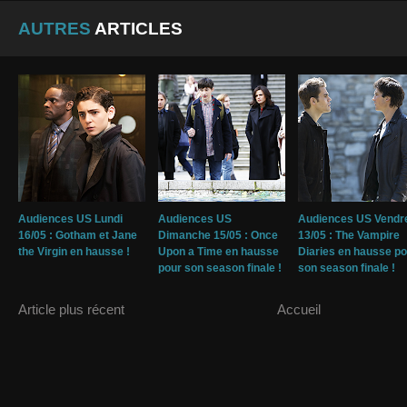
AUTRES
ARTICLES
Audiences US Lundi
Audiences US
Audiences US Vendr
16/05 : Gotham et Jane
Dimanche 15/05 : Once
13/05 : The Vampire
the Virgin en hausse !
Upon a Time en hausse
Diaries en hausse po
pour son season finale !
son season finale !
Article plus récent
Accueil