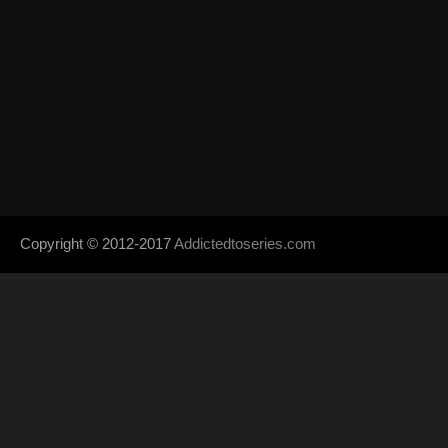
Copyright © 2012-2017
Addictedtoseries.com
- Designed by
SoraTem