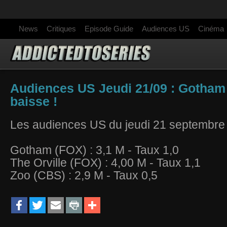
News
Critiques
Episode Guide
Audiences US
Cinéma
Audiences US Jeudi 21/09 : Gotham 
baisse !
Les audiences US du jeudi 21 septembre
Gotham (FOX) : 3,1 M - Taux 1,0
The Orville (FOX) :
4,00 M - Taux 1,1
Zoo (CBS) : 2,9 M - Taux 0,5