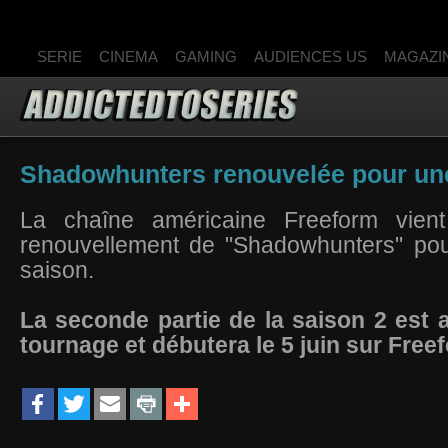
SERIE
CINEMA
GAMING
AUDIENCES US
MAGAZI
Shadowhunters renouvelée pour une
La chaîne américaine Freeform vient
renouvellement de "Shadowhunters" pou
saison.
La seconde partie de la saison 2 est 
tournage et débutera le 5 juin sur Free