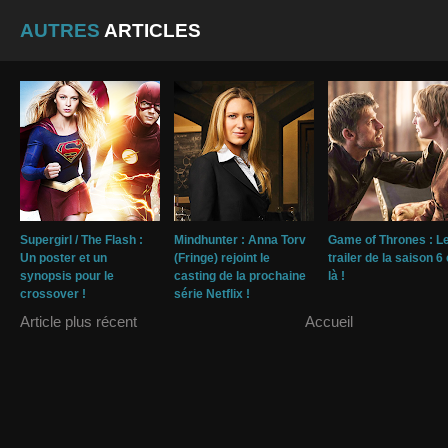
AUTRES
ARTICLES
Supergirl / The Flash :
Mindhunter : Anna Torv
Game of Thrones : L
Un poster et un
(Fringe) rejoint le
trailer de la saison 6
synopsis pour le
casting de la prochaine
là !
crossover !
série Netflix !
Article plus récent
Accueil