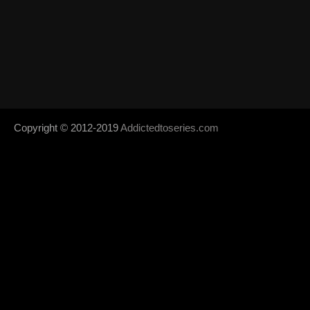
Copyright © 2012-2019
Addictedtoseries.com
- Designed by
SoraTem