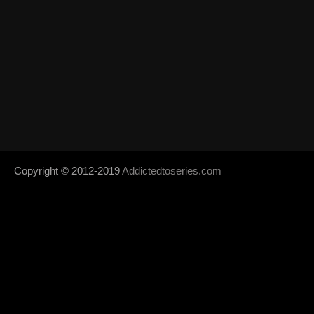
Copyright © 2012-2019
Addictedtoseries.com
- Designed by
SoraTem