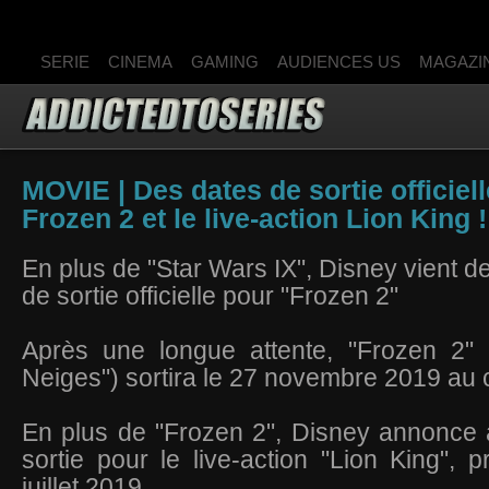
SERIE
CINEMA
GAMING
AUDIENCES US
MAGAZI
MOVIE | Des dates de sortie officiel
Frozen 2 et le live-action Lion King !
En plus de "Star Wars IX", Disney vient de
de sortie officielle pour "Frozen 2"
Après une longue attente, "Frozen 2"
Neiges") sortira le 27 novembre 2019 au
En plus de "Frozen 2", Disney annonce 
sortie pour le live-action "Lion King", 
juillet 2019.