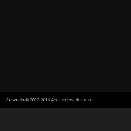
Copyright © 2012-2016
Addictedtoseries.com
- Designed by
SoraTem