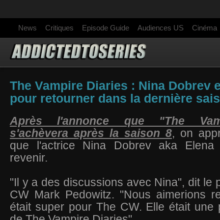
News
Critiques
Episode Guide
Audiences US
Cinéma
The Vampire Diaries : Nina Dobrev 
pour retourner dans la dernière sais
Après l'annonce que "The Vamp
s'achèvera après la saison 8
, on app
que l'actrice Nina Dobrev aka Elena G
revenir.
"Il y a des discussions avec Nina", dit le
CW Mark Pedowitz. "Nous aimerions rev
était super pour The CW. Elle était une p
de The Vampire Diaries".