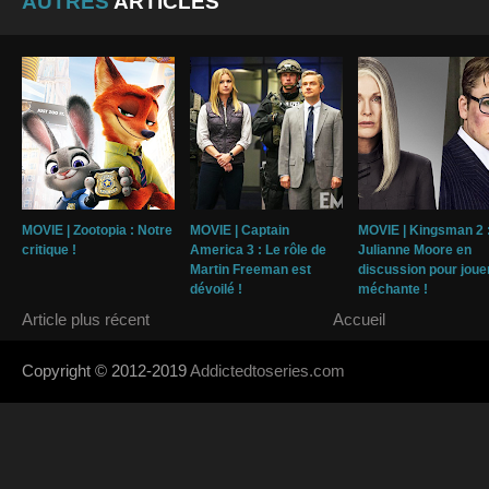
AUTRES
ARTICLES
MOVIE | Zootopia : Notre
MOVIE | Captain
MOVIE | Kingsman 2 
critique !
America 3 : Le rôle de
Julianne Moore en
Martin Freeman est
discussion pour jouer
dévoilé !
méchante !
Article plus récent
Accueil
Copyright © 2012-2019
Addictedtoseries.com
- Designed by
SoraTem