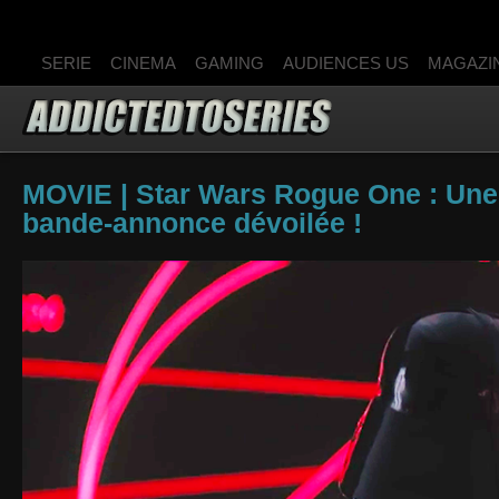
SERIE
CINEMA
GAMING
AUDIENCES US
MAGAZI
MOVIE | Star Wars Rogue One : Une
bande-annonce dévoilée !