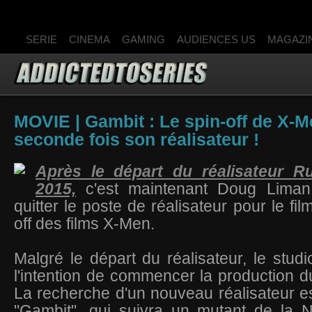
SERIE
CINEMA
GAMING
AUDIENCES US
MAGAZI
MOVIE | Gambit : Le spin-off de X-
seconde fois son réalisateur !
Après le départ du réalisateur R
2015,
c'est maintenant Doug Liman
quitter le poste de réalisateur pour le fil
off des films X-Men.
Malgré le départ du réalisateur, le studi
l'intention de commencer la production du
La recherche d'un nouveau réalisateur e
"Gambit", qui suivra un mutant de la N