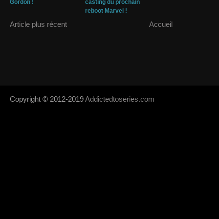
Gordon !
casting du prochain
reboot Marvel !
Article plus récent
Accueil
Copyright © 2012-2019
Addictedtoseries.com
- Designed by
SoraTem