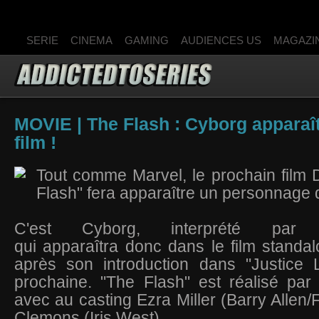
SERIE
CINEMA
GAMING
AUDIENCES US
MAGAZI
MOVIE | The Flash : Cyborg apparaît
film !
Tout comme Marvel, le prochain film
Flash" fera apparaître un personnage
C'est Cyborg, interprété par
qui apparaîtra donc dans le film standa
après son introduction dans "Justice 
prochaine. "The Flash" est réalisé pa
avec au casting Ezra Miller (Barry Allen/
Clemons (Iris West).