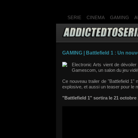
SERIE
CINEMA
GAMING
A
GAMING | Battlefield 1 : Un nouve
Electronic Arts vient de dévoile
Gamescom, un salon du jeu vidéo
Ce nouveau trailer de "Battlefield 1
explosive, et aussi un teaser pour le 
"Battlefield 1" sortira le 21 octobr