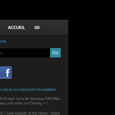
ACCUEIL
IIII
CHE
S LES PLUS CONSULTÉS DU MOMENT
cGregor sera de nouveau Obi-Wan
our une série sur Disney + !
| Solo Islands of the Heart : Notre