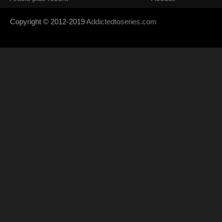
Copyright © 2012-2019
Addictedtoseries.com
- Designed by
SoraTem