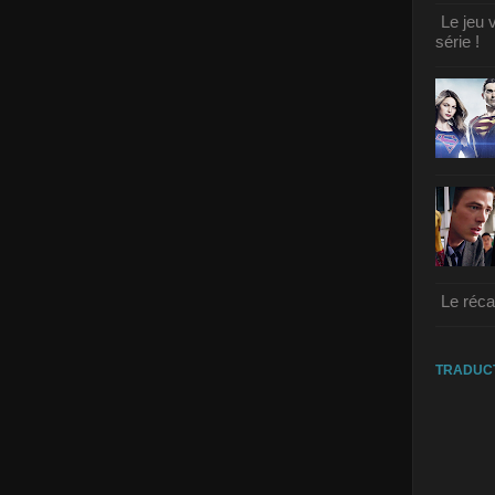
Le jeu 
série !
Le réca
TRADUC