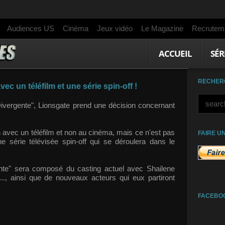
Audiences US
Cinéma
Jeux vidéo
Le Magazine
Recrutem
ACCUEIL
SÉR
RECHER
c un téléfilm et une série spin-off !
"Divergente", Lionsgate prend une décision concernant
 avec un téléfilm et non au cinéma, mais ce n'est pas
FAIRE U
e série télévisée spin-off qui se déroulera dans le
gente" sera composé du casting actuel avec Shailene
., ainsi que de nouveaux acteurs qui eux partiront
FACEBO