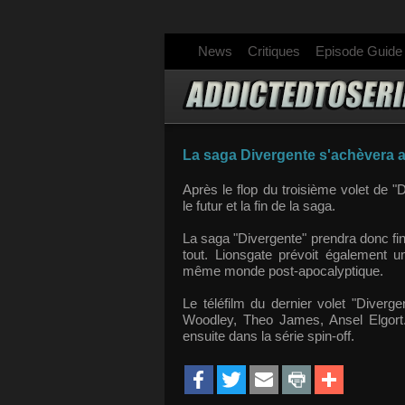
News
Critiques
Episode Guide
La saga Divergente s'achèvera ave
Après le flop du troisième volet de 
le futur et la fin de la saga.
La saga "Divergente" prendra donc fin
tout. Lionsgate prévoit également un
même monde post-apocalyptique.
Le téléfilm du dernier volet "Diver
Woodley, Theo James, Ansel Elgort..
ensuite dans la série spin-off.