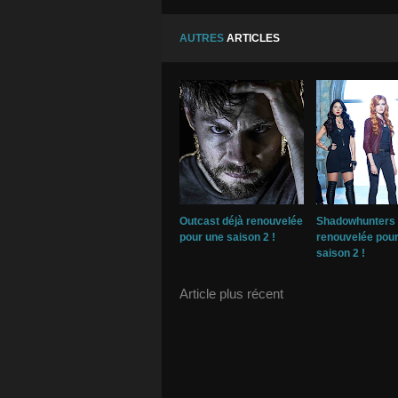
AUTRES
ARTICLES
Outcast déjà renouvelée
Shadowhunters
pour une saison 2 !
renouvelée pou
saison 2 !
Article plus récent