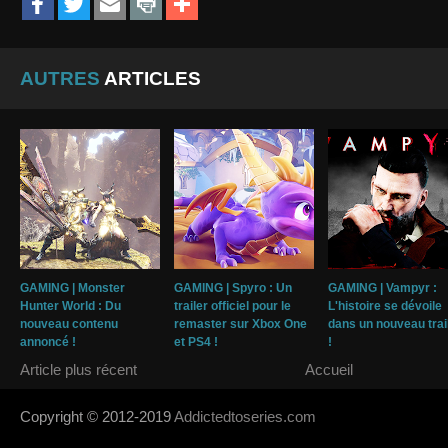
AUTRES
ARTICLES
GAMING | Monster
GAMING | Spyro : Un
GAMING | Vampyr :
Hunter World : Du
trailer officiel pour le
L'histoire se dévoile
nouveau contenu
remaster sur Xbox One
dans un nouveau trai
annoncé !
et PS4 !
!
Article plus récent
Accueil
Copyright © 2012-2019
Addictedtoseries.com
- Designed by
SoraTem