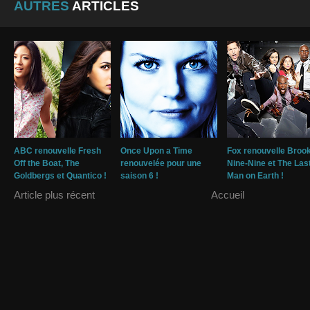
AUTRES
ARTICLES
ABC renouvelle Fresh
Once Upon a Time
Fox renouvelle Broo
Off the Boat, The
renouvelée pour une
Nine-Nine et The Las
Goldbergs et Quantico !
saison 6 !
Man on Earth !
Article plus récent
Accueil