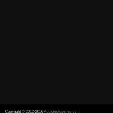
Copyright © 2012-2016
Addictedtoseries.com
- Designed by
SoraTem