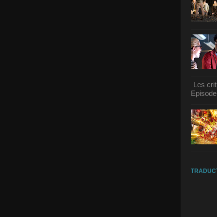
Les cri
Episode 
TRADUC