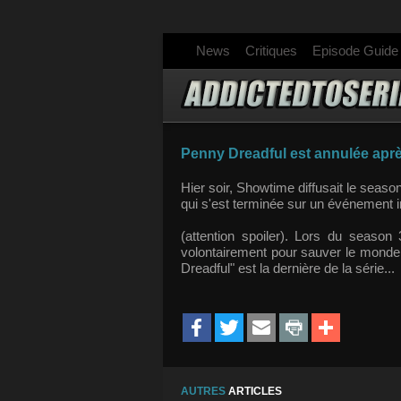
News
Critiques
Episode Guide
Penny Dreadful est annulée après
Hier soir, Showtime diffusait le seaso
qui s'est terminée sur un événement im
(attention spoiler). Lors du season 
volontairement pour sauver le monde
Dreadful" est la dernière de la série...
AUTRES
ARTICLES