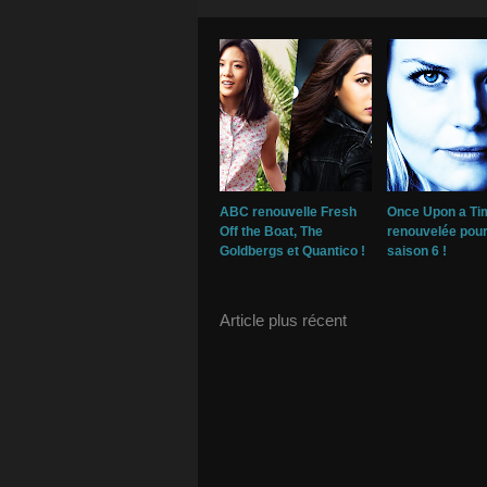
ABC renouvelle Fresh
Once Upon a Ti
Off the Boat, The
renouvelée pou
Goldbergs et Quantico !
saison 6 !
Article plus récent