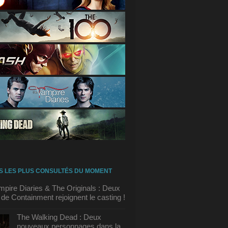
S LES PLUS CONSULTÉS DU MOMENT
pire Diaries & The Originals : Deux
 de Containment rejoignent le casting !
The Walking Dead : Deux
nouveaux personnages dans la