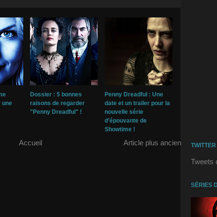
me
Dossier : 5 bonnes
Penny Dreadful : Une
r une
raisons de regarder
date et un trailer pour la
"Penny Dreadful" !
nouvelle série
d'épouvante de
Showtime !
Accueil
Article plus ancien
TWITTER
Tweets 
SÉRIES 