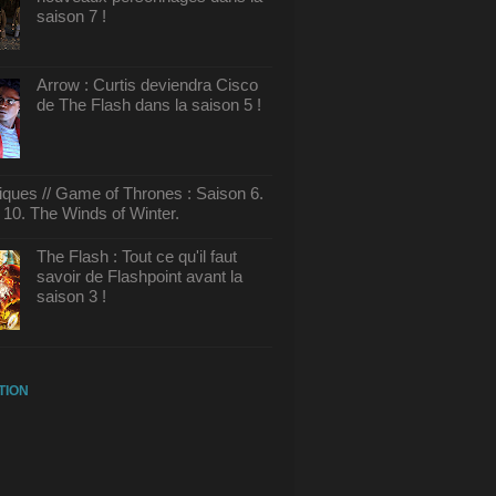
saison 7 !
Arrow : Curtis deviendra Cisco
de The Flash dans la saison 5 !
tiques // Game of Thrones : Saison 6.
10. The Winds of Winter.
The Flash : Tout ce qu'il faut
savoir de Flashpoint avant la
saison 3 !
TION