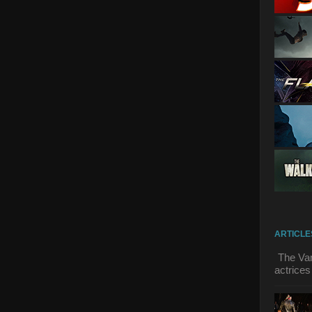
ARTICLE
The Vam
actrices