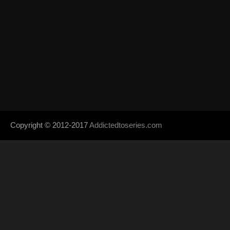
Copyright © 2012-2017
Addictedtoseries.com
- Designed by
SoraTem