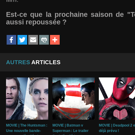
Est-ce que la prochaine saison de "T
aussi repoussée ?
AUTRES
ARTICLES
MOVIE | The Huntsman :
MOVIE | Batman v
MOVIE | Deadpool 2 e
Une nouvelle bande-
Superman : Le trailer
déjà prévu !