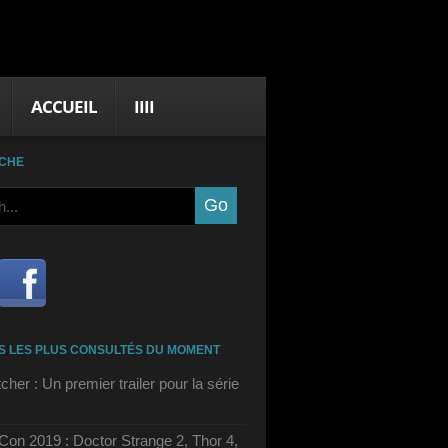
ACCUEIL
IIII
CHE
S LES PLUS CONSULTÉS DU MOMENT
cher : Un premier trailer pour la série
on 2019 : Doctor Strange 2, Thor 4,