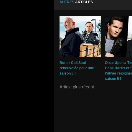
AUTRES
ARTICLES
Better Call Saul
Once Upon a Ti
renouvelée pour une
Hank Harris et
saison 3 !
Witwer rejoignen
saison 5 !
Article plus récent