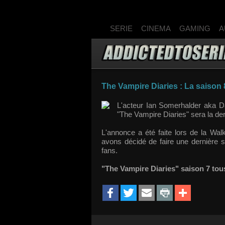
SERIE
CINEMA
GAMING
A
The Vampire Diaries : La saison 
L'acteur Ian Somerhalder aka D
"The Vampire Diaries" sera la der
L'annonce a été faite lors de la Wa
avons décidé de faire une dernière sai
fans.
"The Vampire Diaries" saison 7 tou