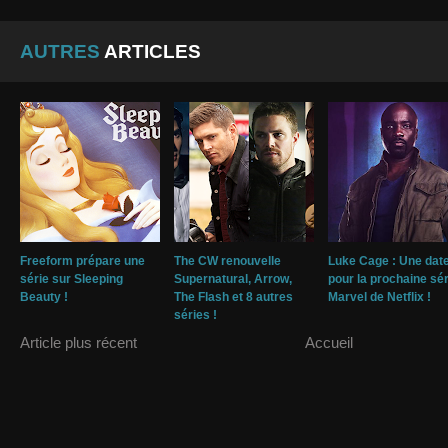
AUTRES
ARTICLES
Freeform prépare une
The CW renouvelle
Luke Cage : Une dat
série sur Sleeping
Supernatural, Arrow,
pour la prochaine sér
Beauty !
The Flash et 8 autres
Marvel de Netflix !
séries !
Article plus récent
Accueil