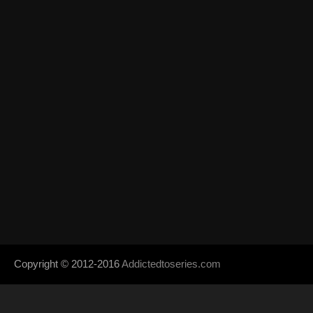
Copyright © 2012-2016
Addictedtoseries.com
- Designed by
SoraTem