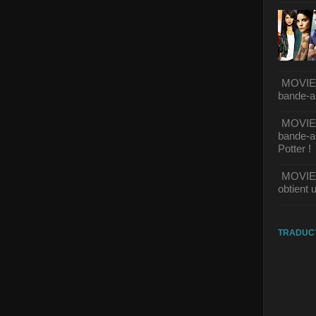
MOVIE |
bande-a
MOVIE |
bande-an
Potter !
MOVIE |
obtient un
TRADUC