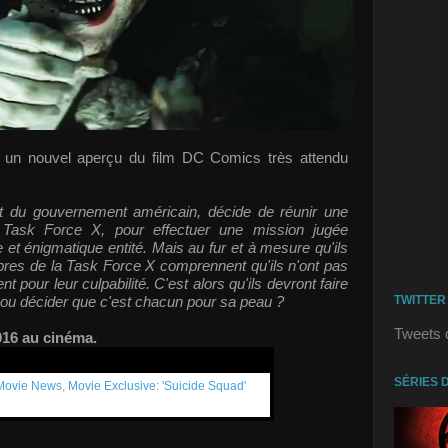
un nouvel aperçu du film DC Comics très attendu
t du gouvernement américain, décide de réunir une
a Task Force X, pour effectuer une mission jugée
 et énigmatique entité. Mais au fur et à mesure qu'ils
res de la Task Force X comprennent qu'ils n'ont pas
 pour leur culpabilité. C'est alors qu'ils devront faire
 ou décider que c'est chacun pour sa peau ?
TWITTER
Tweets 
016 au cinéma.
SÉRIES 
 Movie News
,
Movie Exclusive: 'Suicide Squad'