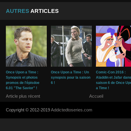
AUTRES
ARTICLES
Once Upon a Time :
Once Upon a Time : Un
Comic-Con 2016 :
Synopsis et photos
synopsis pour la saison
Aladdin et Jafar dans
promos de l'épisdoe
6 !
saison 6 de Once Up
6.01 "The Savior" !
a Time !
Article plus récent
Accueil
Copyright © 2012-2019
Addictedtoseries.com
- Designed by
SoraTem