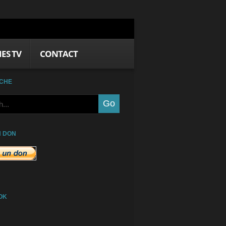
IES TV
CONTACT
CHE
N DON
OK