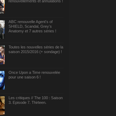
renouvellements et annulations !
ABC renouvelle Agent's of
SHIELD, Scandal, Grey's
Anatomy et 7 autres séries !
Toutes les nouvelles séries de la
saison 2015/2016 (+ sondage) !
Once Upon a Time renouvelée
pour une saison 6 !
Les critiques // The 100 : Saison
3. Episode 7. Thirteen.