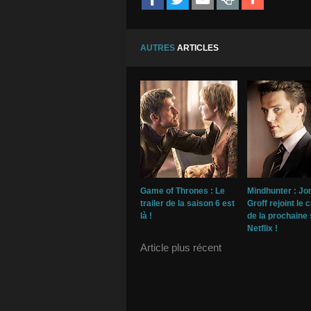
AUTRES
ARTICLES
Game of Thrones : Le
Mindhunter : Jo
trailer de la saison 6 est
Groff rejoint le 
là !
de la prochaine 
Netflix !
Article plus récent