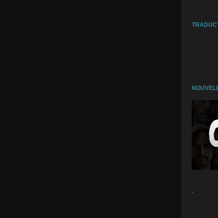
TRADUC
NOUVELL
.