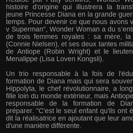
histoire d'origine qui illustrera la tran
jeune Princesse Diana en la grande guerr
temps. Pour devenir ce que nous avons 
v Superman", Wonder Woman a du s’entr
de trois femmes royales : sa mère, la 
(Connie Nielsen), et ses deux tantes milita
de Antiope (Robin Wright) et le lieute
Menalippe (Lisa Loven Kongsli).
Un trio responsable à la fois de l'édu
formation de Diana mais qui sera souve
Hippolyta, le chef révolutionnaire, a lo
fille loin du monde extérieur, mais Antio
responsable de la formation de Dian
préparer. "C'est le seul enfant qu'ils ont
dit la réalisatrice en ajoutant que leur a
d'une manière différente.