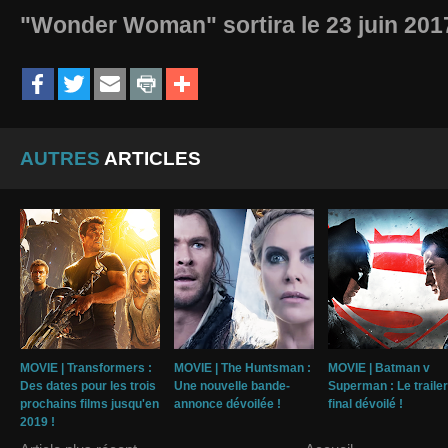
"Wonder Woman" sortira le 23 juin 201
AUTRES
ARTICLES
MOVIE | Transformers :
MOVIE | The Huntsman :
MOVIE | Batman v
Des dates pour les trois
Une nouvelle bande-
Superman : Le trailer
prochains films jusqu'en
annonce dévoilée !
final dévoilé !
2019 !