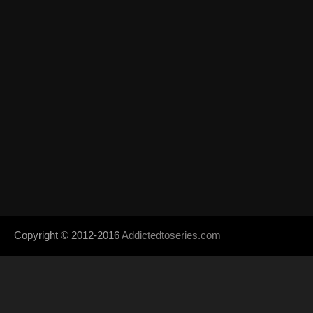
Copyright © 2012-2016
Addictedtoseries.com
- Designed by
SoraTem