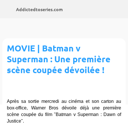
Accéder au contenu principal
Addictedtoseries.com
MOVIE | Batman v
Superman : Une première
scène coupée dévoilée !
Après sa sortie mercredi au cinéma et son carton au
box-office, Warner Bros dévoile déjà une première
scène coupée du film "Batman v Superman : Dawn of
Justice".