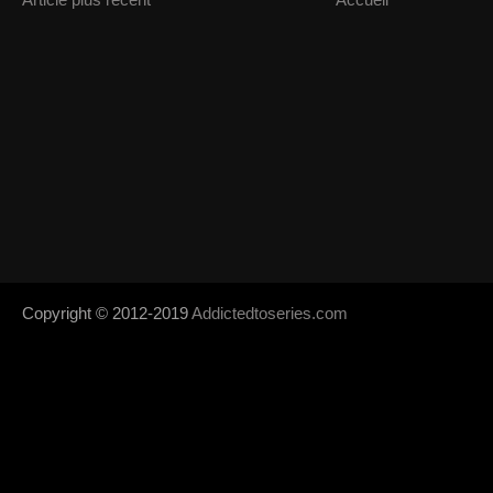
Copyright © 2012-2019
Addictedtoseries.com
- Designed by
SoraTem