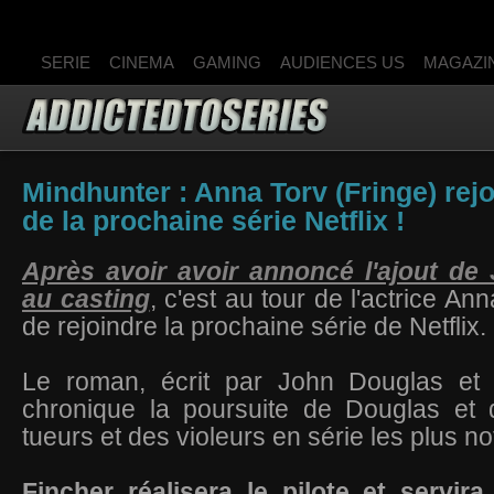
SERIE
CINEMA
GAMING
AUDIENCES US
MAGAZI
Mindhunter : Anna Torv (Fringe) rejo
de la prochaine série Netflix !
Après avoir avoir annoncé l'ajout de
au casting
, c'est au tour de l'actrice An
de rejoindre la prochaine série de Netflix.
Le roman, écrit par John Douglas et 
chronique la poursuite de Douglas et 
tueurs et des violeurs en série les plus no
Fincher réalisera le pilote et servir