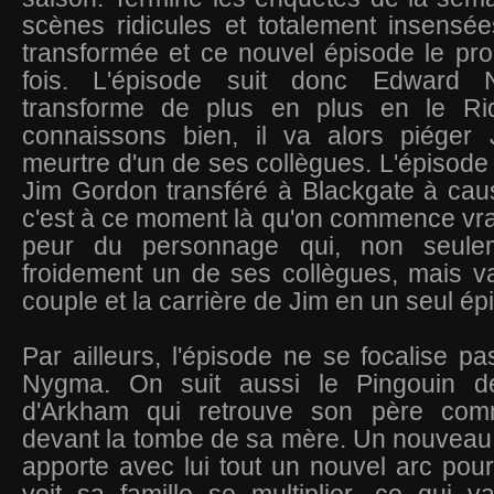
scènes ridicules et totalement insensées
transformée et ce nouvel épisode le pr
fois. L'épisode suit donc Edward
transforme de plus en plus en le Ri
connaissons bien, il va alors piéger
meurtre d'un de ses collègues. L'épisode
Jim Gordon transféré à Blackgate à ca
c'est à ce moment là qu'on commence vr
peur du personnage qui, non seule
froidement un de ses collègues, mais va
couple et la carrière de Jim en un seul ép
Par ailleurs, l'épisode ne se focalise p
Nygma. On suit aussi le Pingouin de
d'Arkham qui retrouve son père co
devant la tombe de sa mère. Un nouveau
apporte avec lui tout un nouvel arc pour