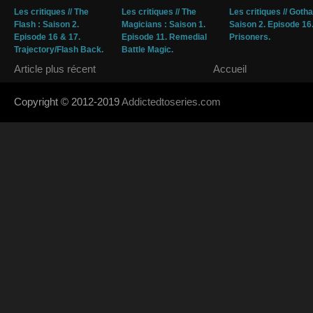
Les critiques // The
Les critiques // The
Les critiques // Goth
Flash : Saison 2.
Magicians : Saison 1.
Saison 2. Episode 16
Episode 16 & 17.
Episode 11. Remedial
Prisoners.
Trajectory/Flash Back.
Battle Magic.
Article plus récent
Accueil
Copyright © 2012-2019
Addictedtoseries.com
- Designed by
SoraTem