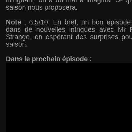
intriguant, on a du mal à imaginer ce qu
saison nous proposera.
Note
: 6,5/10. En bref, un bon épisode
dans de nouvelles intrigues avec Mr 
Strange, en espérant des surprises pou
saison.
Dans le prochain épisode :