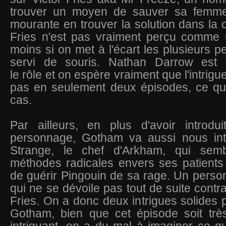
trouver un moyen de sauver sa femme
mourante en trouver la solution dans la c
Fries n'est pas vraiment perçu comme
moins si on met à l'écart les plusieurs p
servi de souris. Nathan Darrow est 
le rôle et on espère vraiment que l'intrigu
pas en seulement deux épisodes, ce qui
cas.
Par ailleurs, en plus d'avoir introd
personnage, Gotham va aussi nous int
Strange, le chef d'Arkham, qui sembl
méthodes radicales envers ses patients 
de guérir Pingouin de sa rage. Un person
qui ne se dévoile pas tout de suite contr
Fries. On a donc deux intrigues solides p
Gotham, bien que cet épisode soit très