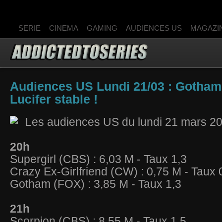
SERIE
CINEMA
GAMING
AUDIENCES US
MAGAZI
Audiences US Lundi 21/03 : Gotham,
Lucifer stable !
Les audiences US du lundi 21 mars 20
20h
Supergirl (CBS) : 6,03 M - Taux 1,3
Crazy Ex-Girlfriend (CW) : 0,75 M - Taux 
Gotham (FOX) : 3,85 M - Taux 1,3
21h
Scorpion (CBS) : 8,55 M - Taux 1,5