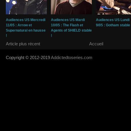
Audiences US Mercredi
Audiences US Mardi
Audiences US Lundi
11/05 : Arrow et
10/05 : The Flash et
9/05 : Gotham stable 
Supernatural en hausse
Agents of SHIELD stable
!
!
Article plus récent
Accueil
Copyright © 2012-2019
Addictedtoseries.com
- Designed by
SoraTem