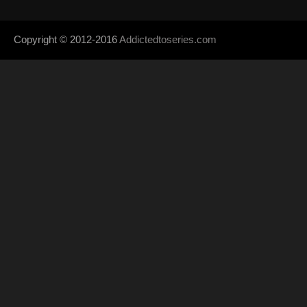
Copyright © 2012-2016
Addictedtoseries.com
- Designed by
SoraTem