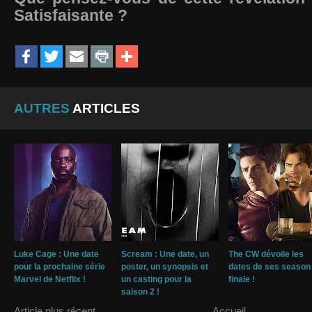
Satisfaisante ?
AUTRES
ARTICLES
Luke Cage : Une date
Scream : Une date, un
The CW dévoile les
pour la prochaine série
poster, un synopsis et
dates de ses season
Marvel de Netflix !
un casting pour la
finale !
saison 2 !
Article plus récent
Accueil