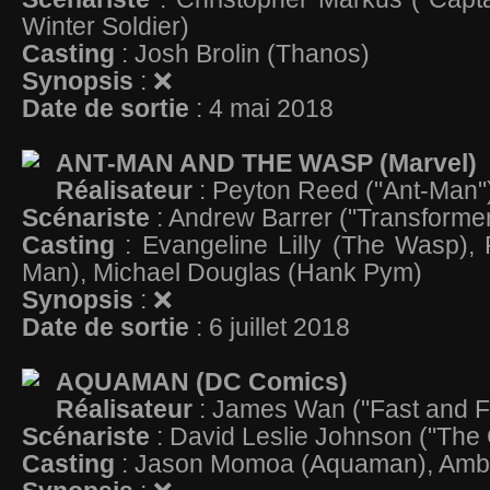
Winter Soldier)
Casting
: Josh Brolin (Thanos)
Synopsis
: ❌
Date de sortie
: 4 mai 2018
ANT-MAN AND THE WASP (Marvel)
Réalisateur
: Peyton Reed ("Ant-Man"
Scénariste
: Andrew Barrer ("Transforme
Casting
: Evangeline Lilly (The Wasp),
Man), Michael Douglas (Hank Pym)
Synopsis
: ❌
Date de sortie
: 6 juillet 2018
AQUAMAN (DC Comics)
Réalisateur
: James Wan ("Fast and F
Scénariste
: David Leslie Johnson ("The
Casting
: Jason Momoa (Aquaman), Amb