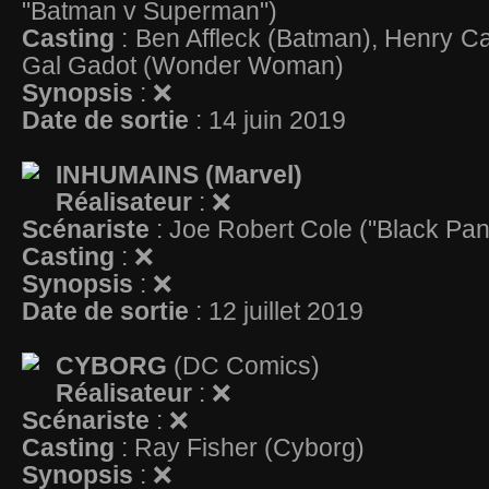
"Batman v Superman")
Casting
: Ben Affleck (Batman), Henry Ca
Gal Gadot (Wonder Woman)
Synopsis
: ❌
Date de sortie
: 14 juin 2019
INHUMAINS (Marvel)
Réalisateur
: ❌
Scénariste
: Joe Robert Cole ("Black Pan
Casting
: ❌
Synopsis
: ❌
Date de sortie
: 12 juillet 2019
CYBORG
(DC Comics)
Réalisateur
: ❌
Scénariste
: ❌
Casting
: Ray Fisher (Cyborg)
Synopsis
: ❌