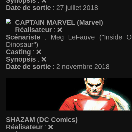
Synopsis
: ❌
Date de sortie
: 27 juillet 2018
CAPTAIN MARVEL (Marvel)
Réalisateur
: ❌
Scénariste
: Meg LeFauve ("Inside O
Dinosaur")
Casting
: ❌
Synopsis
: ❌
Date de sortie
: 2 novembre 2018
SHAZAM (DC Comics)
Réalisateur
: ❌