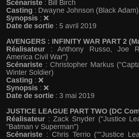
Scénariste
: Bill Birch
Casting
: Dwayne Johnson (Black Adam
Synopsis
: ❌
Date de sortie
: 5 avril 2019
AVENGERS : INFINITY WAR PART 2 (Ma
Réalisateur
: Anthony Russo, Joe R
America Civil War")
Scénariste
: Christopher Markus ("Capt
Winter Soldier)
Casting
: ❌
Synopsis
: ❌
Date de sortie
: 3 mai 2019
JUSTICE LEAGUE PART TWO (DC Com
Réalisateur
: Zack Snyder ("Justice Le
"Batman v Superman")
Scénariste
: Chris Terrio (""Justice L