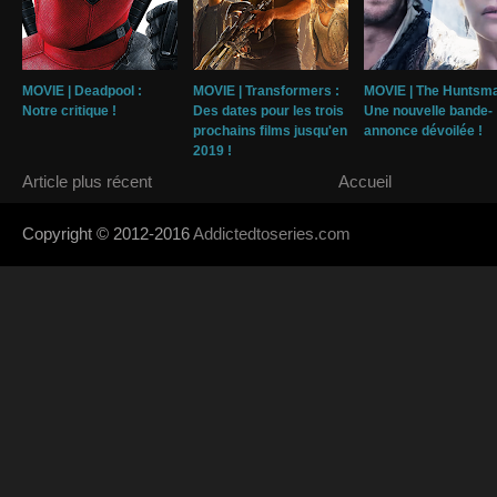
MOVIE | Deadpool :
MOVIE | Transformers :
MOVIE | The Huntsma
Notre critique !
Des dates pour les trois
Une nouvelle bande-
prochains films jusqu'en
annonce dévoilée !
2019 !
Article plus récent
Accueil
Copyright © 2012-2016
Addictedtoseries.com
- Designed by
SoraTem