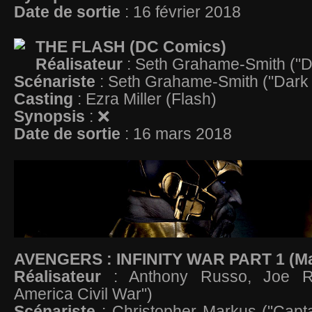
Date de sortie
: 16 février 2018
THE FLASH (DC Comics)
Réalisateur
: Seth Grahame-Smith ("
Scénariste
: Seth Grahame-Smith ("Dar
Casting
: Ezra Miller (Flash)
Synopsis
: ❌
Date de sortie
: 16 mars 2018
AVENGERS : INFINITY WAR PART 1 (Ma
Réalisateur
: Anthony Russo, Joe R
America Civil War")
Scénariste
: Christopher Markus ("Capt