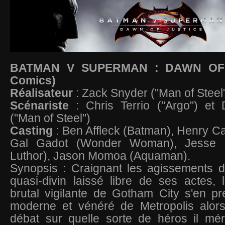
BATMAN V SUPERMAN : DAWN OF 
Comics)
Réalisateur
: Zack Snyder ("Man of Steel
Scénariste
: Chris Terrio ("Argo") et
("Man of Steel")
Casting
: Ben Affleck (Batman), Henry Ca
Gal Gadot (Wonder Woman), Jesse E
Luthor), Jason Momoa (Aquaman).
Synopsis : Craignant les agissements d
quasi-divin laissé libre de ses actes, 
brutal vigilante de Gotham City s'en p
moderne et vénéré de Metropolis alor
débat sur quelle sorte de héros il mér