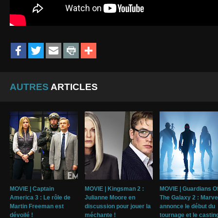
AUTRES
ARTICLES
MOVIE | Captain
MOVIE | Kingsman 2 :
MOVIE | Guardians O
America 3 : Le rôle de
Julianne Moore en
The Galaxy 2 : Marve
Martin Freeman est
discussion pour jouer la
annonce le début du
dévoilé !
méchante !
tournage et le casting