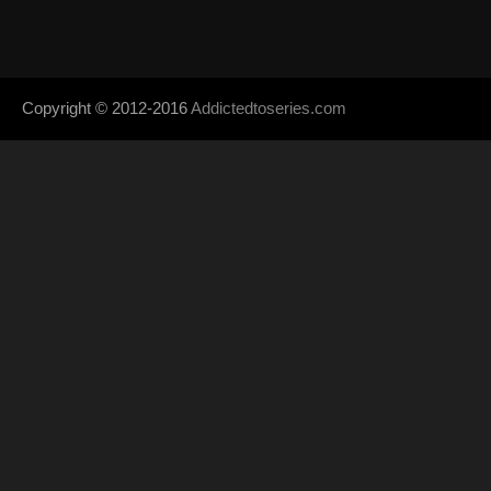
Copyright © 2012-2016
Addictedtoseries.com
- Designed by
SoraTem