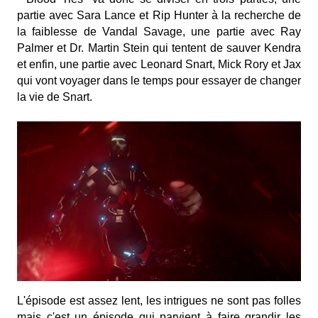
partie avec Sara Lance et Rip Hunter à la recherche de
la faiblesse de Vandal Savage, une partie avec Ray
Palmer et Dr. Martin Stein qui tentent de sauver Kendra
et enfin, une partie avec Leonard Snart, Mick Rory et Jax
qui vont voyager dans le temps pour essayer de changer
la vie de Snart.
L'épisode est assez lent, les intrigues ne sont pas folles
mais c'est un épisode qui parvient à faire grandir les