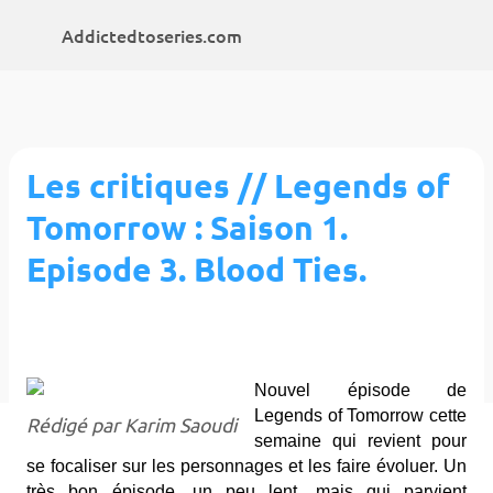
Accéder au contenu principal
Addictedtoseries.com
Les critiques // Legends of
Tomorrow : Saison 1.
Episode 3. Blood Ties.
Nouvel épisode de
Legends of Tomorrow cette
Rédigé par Karim Saoudi
semaine qui revient pour
se focaliser sur les personnages et les faire évoluer. Un
très bon épisode, un peu lent, mais qui parvient