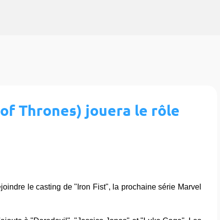
Accéder au contenu principal
 of Thrones) jouera le rôle
oindre le casting de "Iron Fist", la prochaine série Marvel