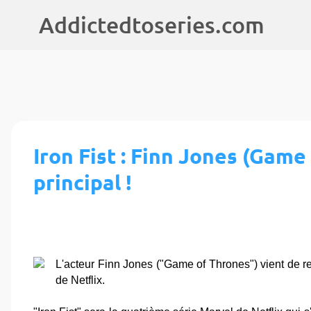
Addictedtoseries.com
Iron Fist : Finn Jones (Game
principal !
L'acteur Finn Jones ("Game of Thrones") vient de rej
de Netflix.