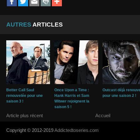
AUTRES
ARTICLES
Better Call Saul
Once Upon a Time :
Outcast déjà renouv
renouvelée pour une
Hank Harris et Sam
pour une saison 2 !
saison 3 !
Witwer rejoignent la
saison 5 !
Article plus récent
Accueil
Copyright © 2012-2019
Addictedtoseries.com
- Designed by
SoraTem