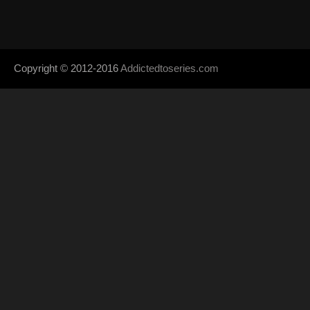
Copyright © 2012-2016
Addictedtoseries.com
- Designed by
SoraTem