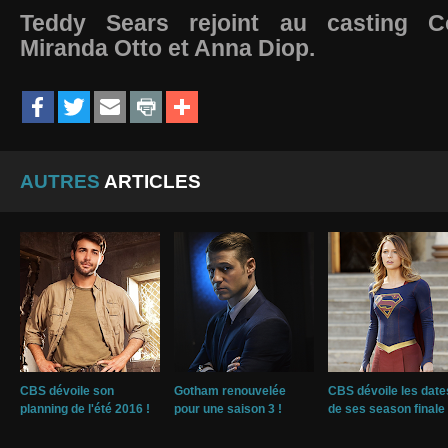
Teddy Sears rejoint au casting C
Miranda Otto et Anna Diop.
AUTRES
ARTICLES
CBS dévoile son
Gotham renouvelée
CBS dévoile les date
planning de l'été 2016 !
pour une saison 3 !
de ses season finale 