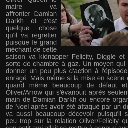
maire va
affronter Damian
Darkh et c'est
quelque chose
qu'il va regretter
puisque le grand
méchant de cette
saison va kidnapper Felicity, Diggle e
sorte de chambre à gaz. Un moyen qui 
donner un peu plus d'action à l'épisod
enragé. Mais même si la mise en scène e
quand même beaucoup de défaut et 
Oliver/Arrow qui s'évanouit après seul
main de Damian Darkh ou encore organ
de Noel après avoir été attaqué par un dr
va aussi beaucoup décevoir puisqu'il 
peu trop sur la relation Oliver/Felicity 