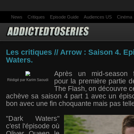
News
Critiques
Episode Guide
Audiences US
Cinéma
Les critiques // Arrow : Saison 4. E
Waters.
Après un mid-season f
pour la première partie d
Rédigé par Karim Saoudi
The Flash, on découvre ce
achève sa saison 4 part 1 avec un épis
bon avec une fin choquante mais pas tell
"Dark Waters"
c'est l'épisode où
Oliver Queen le