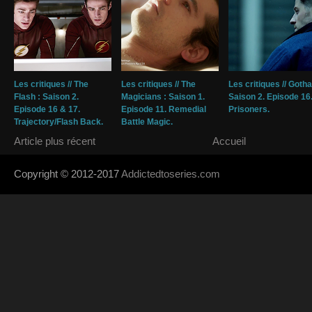
Les critiques // The
Les critiques // The
Les critiques // Goth
Flash : Saison 2.
Magicians : Saison 1.
Saison 2. Episode 16
Episode 16 & 17.
Episode 11. Remedial
Prisoners.
Trajectory/Flash Back.
Battle Magic.
Article plus récent
Accueil
Copyright © 2012-2017
Addictedtoseries.com
- Designed by
SoraTem