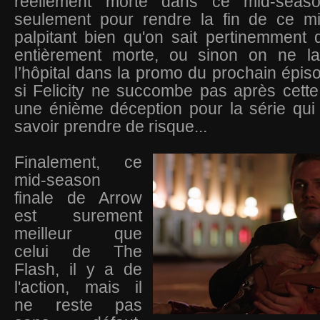
réellement morte dans ce mid-season
seulement pour rendre la fin de ce mi
palpitant bien qu'on sait pertinemment q
entièrement morte, ou sinon on ne la
l’hôpital dans la promo du prochain épiso
si Felicity ne succombe pas après cett
une énième déception pour la série qui
savoir prendre de risque...
Finalement, ce
mid-season
finale de Arrow
est surement
meilleur que
celui de The
Flash, il y a de
l'action, mais il
ne reste pas