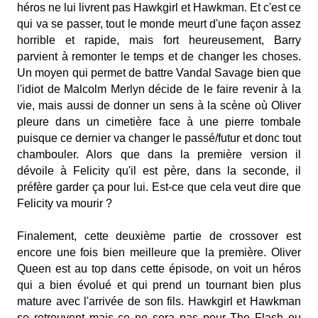
héros ne lui livrent pas Hawkgirl et Hawkman. Et c'est ce
qui va se passer, tout le monde meurt d'une façon assez
horrible et rapide, mais fort heureusement, Barry
parvient à remonter le temps et de changer les choses.
Un moyen qui permet de battre Vandal Savage bien que
l'idiot de Malcolm Merlyn décide de le faire revenir à la
vie, mais aussi de donner un sens à la scène où Oliver
pleure dans un cimetière face à une pierre tombale
puisque ce dernier va changer le passé/futur et donc tout
chambouler. Alors que dans la première version il
dévoile à Felicity qu'il est père, dans la seconde, il
préfère garder ça pour lui. Est-ce que cela veut dire que
Felicity va mourir ?
Finalement, cette deuxième partie de crossover est
encore une fois bien meilleure que la première. Oliver
Queen est au top dans cette épisode, on voit un héros
qui a bien évolué et qui prend un tournant bien plus
mature avec l'arrivée de son fils. Hawkgirl et Hawkman
se retrouvent mais ce ne sera pas pour The Flash ou