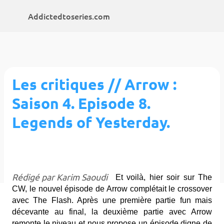
Accéder au contenu principal
Addictedtoseries.com
Les critiques // Arrow :
Saison 4. Episode 8.
Legends of Yesterday.
Rédigé par Karim Saoudi
Et voilà, hier soir sur The
CW, le nouvel épisode de Arrow complétait le crossover
avec The Flash. Après une première partie fun mais
décevante au final, la deuxième partie avec Arrow
remonte le niveau et nous propose un épisode digne de