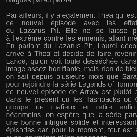
blagues par-ci par-là.
Par ailleurs, il y a également Thea qui es
ce nouvel épisode avec les effet
du Lazarus Pit. Elle ne se laisse p
à l’extrême contre les ennemis, allant mê
En parlant du Lazarus Pit, Laurel déco
arrivé à Thea et décide de faire reveni
Lance, qu'on voit toute desséchée dan
image assez horrifiante, mais rien de bie
on sait depuis plusieurs mois que Sara
pour rejoindre la série Legends of Tomor
ce nouvel épisode de Arrow est plutôt 
dans le présent ou les flashbacks où Ol
groupe de mafieux et retire enfin
néanmoins, on espère que la série parvi
une bonne intrigue solide et intéressant
épisodes car pour le moment, tout est 