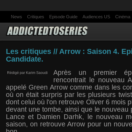
News
Critiques
Episode Guide
Audiences US
Cinéma
Les critiques // Arrow : Saison 4. E
Candidate.
Après un premier ép
Rédigé par Karim Saoudi
rencontrait le nouveau 
appelé Green Arrow comme dans les com
où on était surpris par les plusieurs twist
dont celui où l'on retrouve Oliver 6 mois p
devant une tombe, ainsi que le nouveau p
Lance et Damien Darhk, le nouveau mé
saison, on retrouve Arrow pour un nouv
bon.