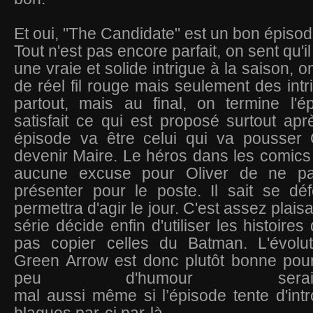
Et oui, "The Candidate" est un bon épisode
Tout n'est pas encore parfait, on sent qu
une vraie et solide intrigue à la saison, 
de réel fil rouge mais seulement des int
partout, mais au final, on termine l'é
satisfait ce qui est proposé surtout aprè
épisode va être celui qui va pousser
devenir Maire. Le héros dans les comics l
aucune excuse pour Oliver de ne pa
présenter pour le poste. Il sait se dé
permettra d'agir le jour. C'est assez plais
série décide enfin d'utiliser les histoire
pas copier celles du Batman. L'évolut
Green Arrow est donc plutôt bonne pou
peu d'humour ser
mal aussi même si l’épisode tente d'int