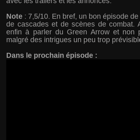
avec les trailers et les annonces.
Note
: 7,5/10. En bref, un bon épisode d
de cascades et de scènes de combat. 
enfin à parler du Green Arrow et non
malgré des intrigues un peu trop prévisib
Dans le prochain épisode :