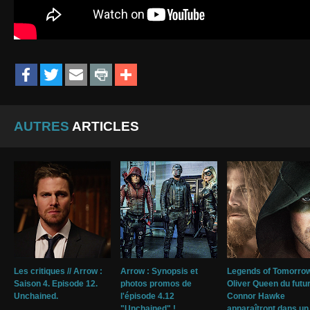
AUTRES
ARTICLES
Les critiques // Arrow :
Arrow : Synopsis et
Legends of Tomorrow
Saison 4. Episode 12.
photos promos de
Oliver Queen du futur
Unchained.
l'épisode 4.12
Connor Hawke
"Unchained" !
apparaîtront dans un