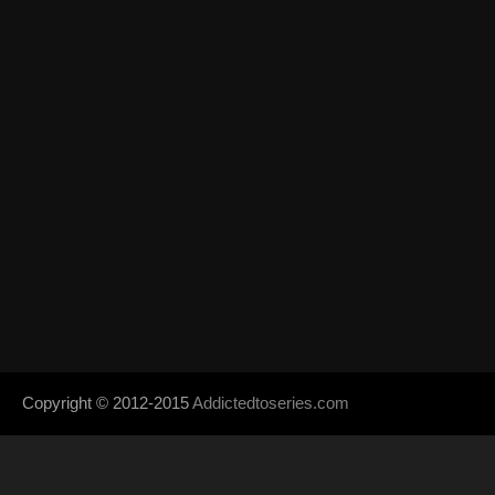
Copyright © 2012-2015
Addictedtoseries.com
- Designed by
SoraTem