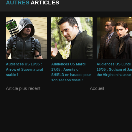
AUTRES
ARTICLES
Audiences US 18/05 :
Audiences US Mardi
Audiences US Lundi
Arrow et Supernatural
17/05 : Agents of
16/05 : Gotham et Ja
stable !
SHIELD en hausse pour
the Virgin en hausse 
son season finale !
Article plus récent
Accueil