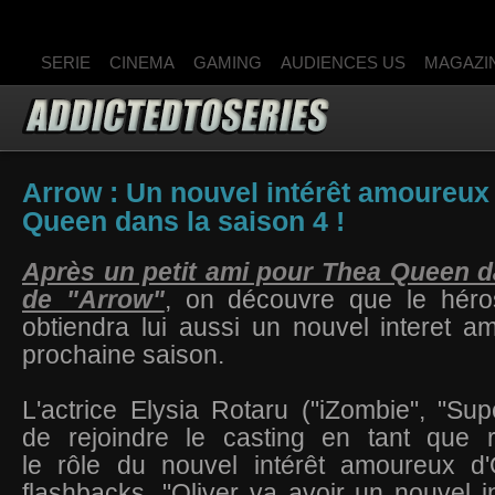
SERIE
CINEMA
GAMING
AUDIENCES US
MAGAZI
Arrow : Un nouvel intérêt amoureux
Queen dans la saison 4 !
Après un petit ami pour Thea Queen d
de "Arrow"
, on découvre que le héro
obtiendra lui aussi un nouvel interet 
prochaine saison.
L'actrice Elysia Rotaru ("iZombie", "Supe
de rejoindre le casting en tant que 
le rôle du nouvel intérêt amoureux d'
flashbacks. "Oliver va avoir un nouvel 