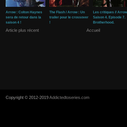
Arrow : Colton Haynes
The Flash / Arrow : Un
Les critiques // Arrow
sera de retour dans la
trailer pour le crossover
Saison 4. Episode 7.
saison 4 !
!
Brotherhood.
Article plus récent
Accueil
Copyright © 2012-2019
Addictedtoseries.com
- Designed by
SoraTem