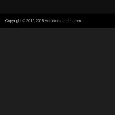
Copyright © 2012-2015
Addictedtoseries.com
- Designed by
SoraTem