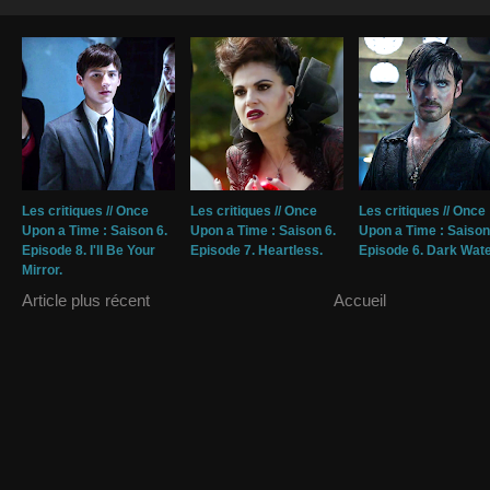
Les critiques // Once
Les critiques // Once
Les critiques // Once
Upon a Time : Saison 6.
Upon a Time : Saison 6.
Upon a Time : Saison
Episode 8. I'll Be Your
Episode 7. Heartless.
Episode 6. Dark Wate
Mirror.
Article plus récent
Accueil