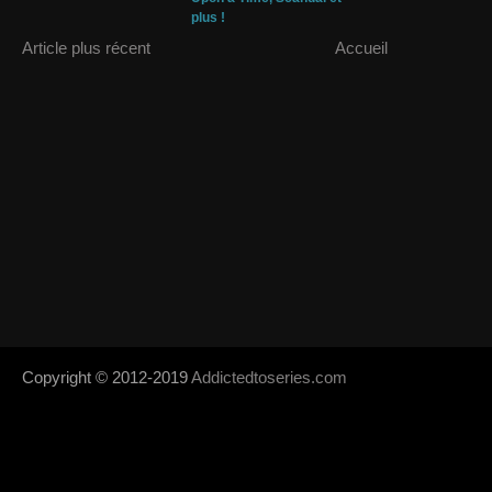
plus !
Article plus récent
Accueil
Copyright © 2012-2019
Addictedtoseries.com
- Designed by
SoraTem