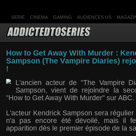
SERIE
CINEMA
GAMING
AUDIENCES US
MAGAZI
How to Get Away With Murder : Ken
Sampson (The Vampire Diaries) rejoi
!
L'ancien acteur de "The Vampire Dia
Sampson, vient de rejoindre la se
"How to Get Away With Murder" sur ABC.
L'acteur Kendrick Sampson sera régulier 
n'a pas encore été dévoilé, mais il f
apparition dès le premier épisode de la sa