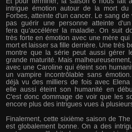
Et pour terminer, la saison 6 nous fait 
intrigue émotion autour de la mort du 
Forbes, atteinte d'un cancer. Le sang de
pas guérir une personne atteinte d'u
fera qu’accélérer la maladie. On suit d
très forte en émotion avec une mère qui 
mort et laisser sa fille derrière. Une très 
montre que la série peut aussi gérer 
grande maturité. Mais malheureusement,
avec une Caroline qui éteint son humanit
un vampire incontrôlable sans émotion
déjà vu des milliers de fois avec Elena (
elle aussi éteint son humanité en débu
C'est donc dommage de voir que les sc
encore plus des intrigues vues à plusieur
Finalement, cette sixième saison de The
est globalement bonne. On a des intrig