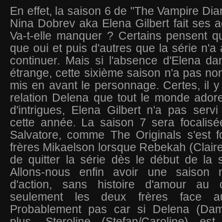
En effet, la saison 6 de "The Vampire Diar
Nina Dobrev aka Elena Gilbert fait ses ad
Va-t-elle manquer ? Certains pensent q
que oui et puis d'autres que la série n'a
continuer. Mais si l'absence d'Elena da
étrange, cette sixième saison n'a pas n
mis en avant le personnage. Certes, il y 
relation Delena que tout le monde ador
d'intrigues, Elena Gilbert n'a pas ser
cette année. La saison 7 sera focalisé
Salvatore, comme The Originals s'est f
frères Mikaelson lorsque Rebekah (Claire
de quitter la série dès le début de la
Allons-nous enfin avoir une saison m
d'action, sans histoire d'amour au c
seulement les deux frères face 
Probablement pas car si Delena (Damo
plus, Steroline (Stefan/Caroline) es