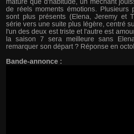
mature que d'habitude, un méchant jouissi
de réels moments émotions. Plusieurs
sont plus présents (Elena, Jeremy et Ty
série vers une suite plus légère, centré s
l'un des deux est triste et l'autre est amo
la saison 7 sera meilleure sans Elen
remarquer son départ ? Réponse en octo
Bande-annonce :