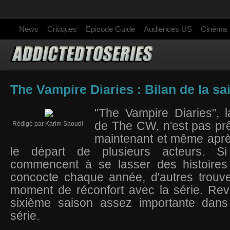
News
Critiques
Episode Guide
Audiences US
Cinéma
The Vampire Diaries : Bilan de la sa
"The Vampire Diaries", 
de The CW, n'est pas pr
Rédigé par Karim Saoudi
maintenant et même aprè
le départ de plusieurs acteurs. Si
commencent à se lasser des histoires
concocte chaque année, d'autres trouve
moment de réconfort avec la série. Rev
sixième saison assez importante dans l
série.