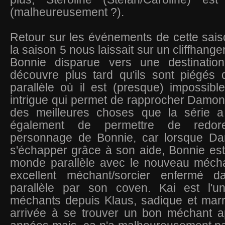
(malheureusement ?).
Retour sur les événements de cette saiso
la saison 5 nous laissait sur un cliffhan
Bonnie disparue vers une destinatio
découvre plus tard qu'ils sont piégé
parallèle où il est (presque) impossible
intrigue qui permet de rapprocher Damon 
des meilleures choses que la série a
également de permettre de redor
personnage de Bonnie, car lorsque Da
s'échapper grâce à son aide, Bonnie es
monde parallèle avec le nouveau méchan
excellent méchant/sorcier enfermé
parallèle par son coven. Kai est l'u
méchants depuis Klaus, sadique et marra
arrivée à se trouver un bon méchant a