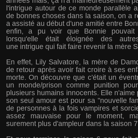
années mais, ça n'a malheureusement pas
l'intrigue autour de ce monde parallèle a
de bonnes choses dans la saison, on a r
a assisté au début d'une amitié entre Bon
enfin, a pu voir que Bonnie pouvait 
lorsqu'elle était éloignée des autre
une intrigue qui fait faire revenir la mère 
En effet, Lily Salvatore, la mère de Damo
de retour après avoir fait croire à ses enf
morte. On découvre que c'était un évent
un monde/prison comme punition pour
plusieurs humains innocents. Elle n'aime 
son seul amour est pour sa "nouvelle fam
de personnes à la fois vampires et sorcie
assez mauvaise pour le moment, ma
surement plus d'ampleur dans la saison 