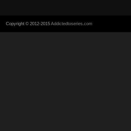
Copyright © 2012-2015
Addictedtoseries.com
- Designed by
SoraTem