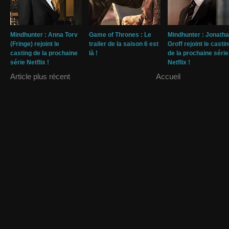
Mindhunter : Anna Torv
Game of Thrones : Le
Mindhunter : Jonath
(Fringe) rejoint le
trailer de la saison 6 est
Groff rejoint le casti
casting de la prochaine
là !
de la prochaine série
série Netflix !
Netflix !
Article plus récent
Accueil