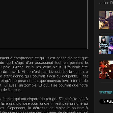
action D
ument à comprendre ce qu'il s'est passé d'autant que
é qu'il s'agit d'un assassinat tout en pointant le
pâle. Grand, brun, les yeux bleus, il faudrait être
 de Lowell. Et ce n'est pas Liv qui dira le contraire
 étant donné qu'il pourrait s'agir du coupable. Il est
 et qu'il se pose en tant que nouveau love interest de
lui aussi un zombie. Et oui, il se pourrait que notre
s de l'amour.
TWITTER
x jeunes qui ont disparu du refuge. S'il n'hésite pas à
as faire grand-chose pour lui car il n'est pas assigné au
es. Cependant, la détresse de Major le pousse à
 découvrira ainsi que des dizaines de disparitions ont