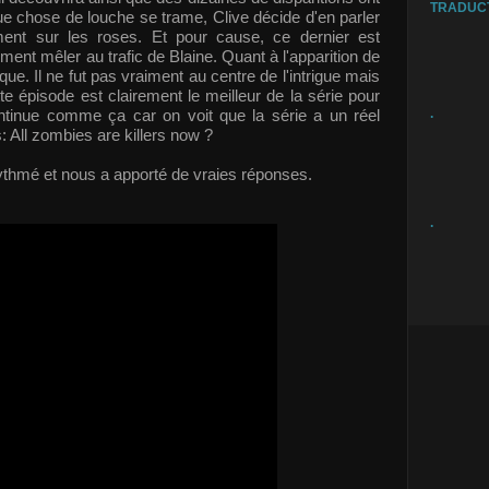
TRADUC
ue chose de louche se trame, Clive décide d'en parler
ment sur les roses. Et pour cause, ce dernier est
ment mêler au trafic de Blaine. Quant à l'apparition de
e. Il ne fut pas vraiment au centre de l'intrigue mais
ette épisode est clairement le meilleur de la série pour
ontinue comme ça car on voit que la série a un réel
.
: All zombies are killers now ?
 rythmé et nous a apporté de vraies réponses.
.