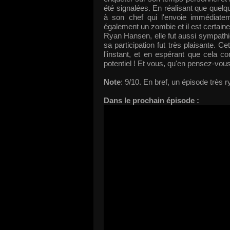
été signalées. En réalisant que quelq
à son chef qui l'envoie immédiate
également un zombie et il est certaine
Ryan Hansen, elle fut aussi sympathiqu
sa participation fut très plaisante. C
l'instant, et en espérant que cela c
potentiel ! Et vous, qu'en pensez-vous
Note
: 9/10. En bref, un épisode très
Dans le prochain épisode :