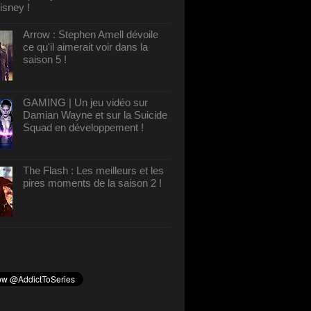
isney !
Arrow : Stephen Amell dévoile
ce qu'il aimerait voir dans la
saison 5 !
GAMING | Un jeu vidéo sur
Damian Wayne et sur la Suicide
Squad en développement !
The Flash : Les meilleurs et les
pires moments de la saison 2 !