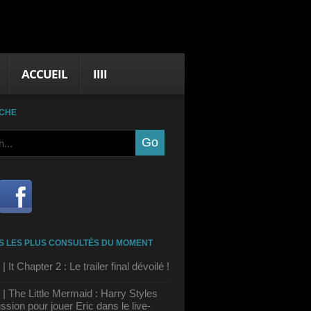
ACCUEIL
IIII
CHE
S LES PLUS CONSULTÉS DU MOMENT
It Chapter 2 : Le trailer final dévoilé !
 The Little Mermaid : Harry Styles
ssion pour jouer Eric dans le live-