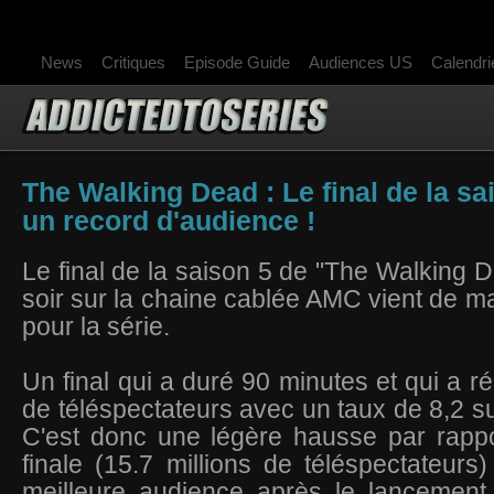
News
Critiques
Episode Guide
Audiences US
Calendri
The Walking Dead : Le final de la s
un record d'audience !
Le final de la saison 5 de "The Walking D
soir sur la chaine cablée AMC vient de m
pour la série.
Un final qui a duré 90 minutes et qui a ré
de téléspectateurs avec un taux de 8,2 su
C'est donc une légère hausse par rapp
finale (15.7 millions de téléspectateurs
meilleure audience après le lancement