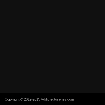
Copyright © 2012-2015
Addictedtoseries.com
- Designed by
SoraTem