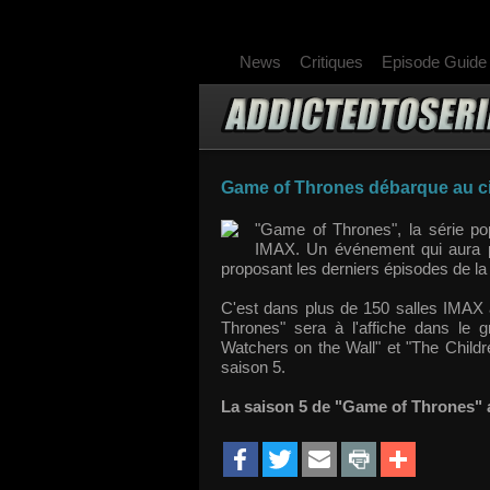
News
Critiques
Episode Guide
Game of Thrones débarque au c
"Game of Thrones", la série p
IMAX. Un événement qui aura p
proposant les derniers épisodes de la
C'est dans plus de 150 salles IMAX 
Thrones" sera à l'affiche dans le
Watchers on the Wall" et "The Childr
saison 5.
La saison 5 de "Game of Thrones"