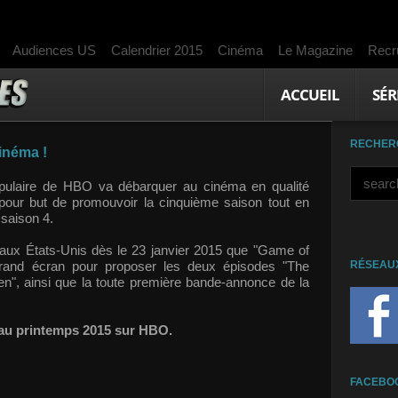
Audiences US
Calendrier 2015
Cinéma
Le Magazine
Recr
ACCUEIL
SÉR
RECHER
inéma !
opulaire de HBO va débarquer au cinéma en qualité
our but de promouvoir la cinquième saison tout en
 saison 4.
aux États-Unis dès le 23 janvier 2015 que "Game of
 grand écran pour proposer les deux épisodes "The
RÉSEAU
en", ainsi que la toute première bande-annonce de la
 au printemps 2015 sur HBO.
FACEBO