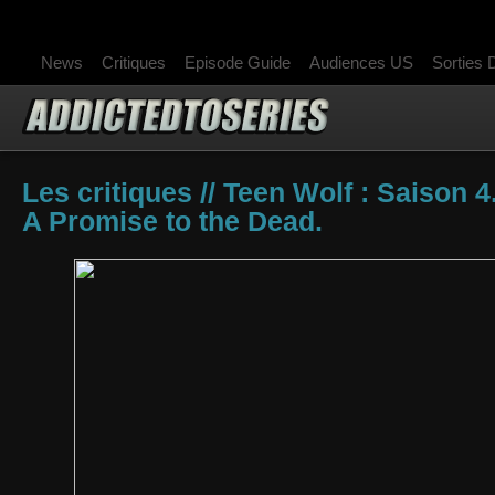
News
Critiques
Episode Guide
Audiences US
Sorties
Les critiques // Teen Wolf : Saison 4
A Promise to the Dead.